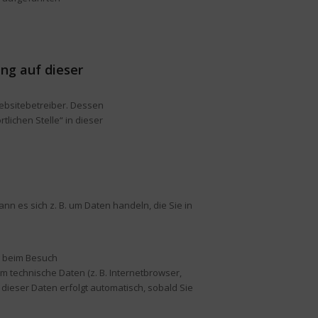
ung auf dieser
ebsitebetreiber. Dessen
lichen Stelle“ in dieser
nn es sich z. B. um Daten handeln, die Sie in
g beim Besuch
m technische Daten (z. B. Internetbrowser,
 dieser Daten erfolgt automatisch, sobald Sie