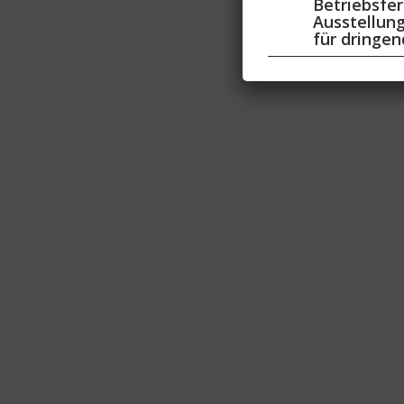
Betriebsferi
Ausstellung
für dringen