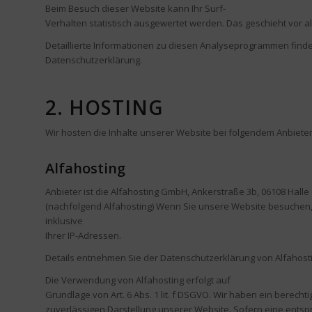
Beim Besuch dieser Website kann Ihr Surf-
Verhalten statistisch ausgewertet werden. Das geschieht vor
Detaillierte Informationen zu diesen Analyseprogrammen finde
Datenschutzerklärung.
2. HOSTING
Wir hosten die Inhalte unserer Website bei folgendem Anbieter
Alfahosting
Anbieter ist die Alfahosting GmbH, Ankerstraße 3b, 06108 Halle 
(nachfolgend Alfahosting) Wenn Sie unsere Website besuchen, 
inklusive
Ihrer IP-Adressen.
Details entnehmen Sie der Datenschutzerklärung von Alfahost
Die Verwendung von Alfahosting erfolgt auf
Grundlage von Art. 6 Abs. 1 lit. f DSGVO. Wir haben ein berecht
zuverlässigen Darstellung unserer Website. Sofern eine entspr