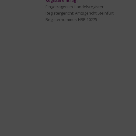
Registereintrag:
Eingetragen im Handelsregister.
Registergericht: Amtsgericht Steinfurt
Registernummer: HRB 10275