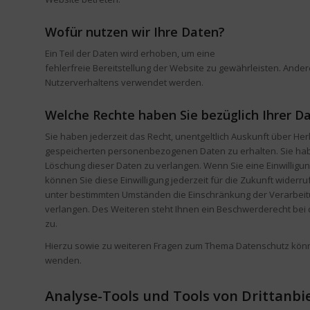
Wofür nutzen wir Ihre Daten?
Ein Teil der Daten wird erhoben, um eine
fehlerfreie Bereitstellung der Website zu gewährleisten. Ande
Nutzerverhaltens verwendet werden.
Welche Rechte haben Sie bezüglich Ihrer D
Sie haben jederzeit das Recht, unentgeltlich Auskunft über He
gespeicherten personenbezogenen Daten zu erhalten. Sie hab
Löschung dieser Daten zu verlangen. Wenn Sie eine Einwilligun
können Sie diese Einwilligung jederzeit für die Zukunft wider
unter bestimmten Umständen die Einschränkung der Verarbei
verlangen. Des Weiteren steht Ihnen ein Beschwerderecht bei
zu.
Hierzu sowie zu weiteren Fragen zum Thema Datenschutz könne
wenden.
Analyse-Tools und Tools von Dritt­anbi