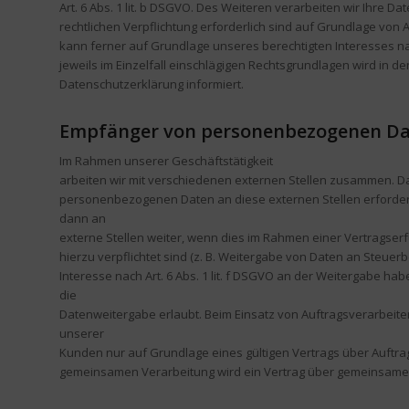
Art. 6 Abs. 1 lit. b DSGVO. Des Weiteren verarbeiten wir Ihre Da
rechtlichen Verpflichtung erforderlich sind auf Grundlage von Ar
kann ferner auf Grundlage unseres berechtigten Interesses nach
jeweils im Einzelfall einschlägigen Rechtsgrundlagen wird in 
Datenschutzerklärung informiert.
Empfänger von personenbezogenen D
Im Rahmen unserer Geschäftstätigkeit
arbeiten wir mit verschiedenen externen Stellen zusammen. Dab
personenbezogenen Daten an diese externen Stellen erforde
dann an
externe Stellen weiter, wenn dies im Rahmen einer Vertragserfül
hierzu verpflichtet sind (z. B. Weitergabe von Daten an Steuer
Interesse nach Art. 6 Abs. 1 lit. f DSGVO an der Weitergabe h
die
Datenweitergabe erlaubt. Beim Einsatz von Auftragsverarbei
unserer
Kunden nur auf Grundlage eines gültigen Vertrags über Auftrag
gemeinsamen Verarbeitung wird ein Vertrag über gemeinsame