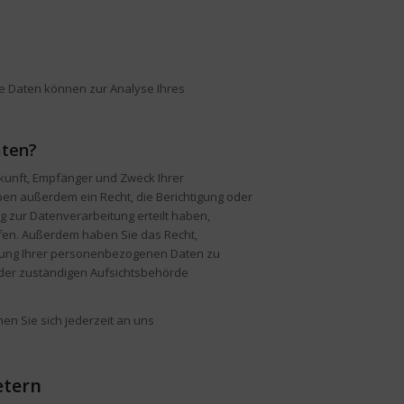
re Daten können zur Analyse Ihres
aten?
rkunft, Empfänger und Zweck Ihrer
en außerdem ein Recht, die Berichtigung oder
g zur Datenverarbeitung erteilt haben,
rufen. Außerdem haben Sie das Recht,
tung Ihrer personenbezogenen Daten zu
 der zuständigen Aufsichtsbehörde
n Sie sich jederzeit an uns
etern